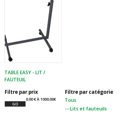
TABLE EASY - LIT /
FAUTEUIL
Filtre par prix
Filtre par catégorie
0.00
€ À
1000.00
€
Tous
---Lits et fauteuils