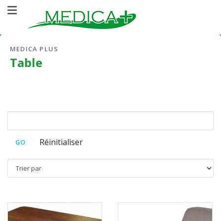
MEDICA PLUS
Table
J2STORE_SEARCH
Sort by